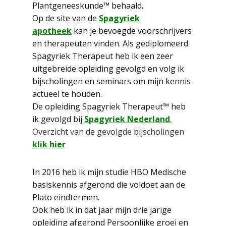
Plantgeneeskunde™ behaald.
Op de site van de
Spagyriek
apotheek
kan je bevoegde voorschrijvers
en therapeuten vinden. Als gediplomeerd
Spagyriek Therapeut heb ik een zeer
uitgebreide opleiding gevolgd en volg ik
bijscholingen en seminars om mijn kennis
actueel te houden.
De opleiding Spagyriek Therapeut™ heb
ik gevolgd bij
Spagyriek Nederland
.
Overzicht van de gevolgde bijscholingen
klik hier
In 2016 heb ik mijn studie HBO Medische
basiskennis afgerond die voldoet aan de
Plato eindtermen.
Ook heb ik in dat jaar mijn drie jarige
opleiding afgerond Persoonlijke groei en