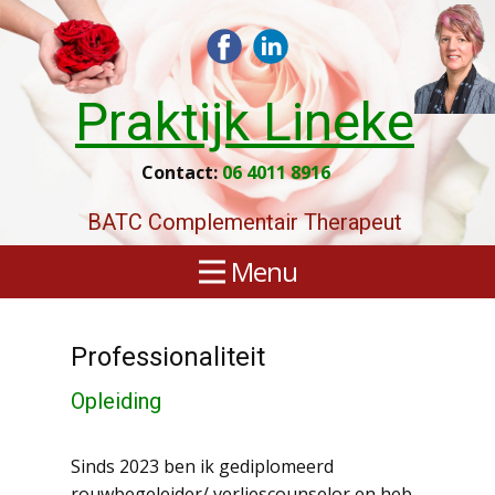
Praktijk Lineke
Contact:
06 4011 8916
BATC Complementair Therapeut
Menu
Professionaliteit
Opleiding
Sinds 2023 ben ik gediplomeerd
rouwbegeleider/ verliescounselor en heb