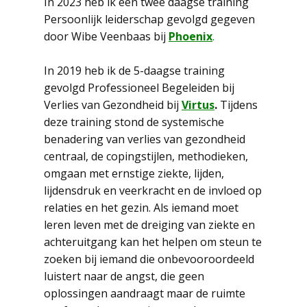
In 2023 heb ik een twee daagse training
Persoonlijk leiderschap gevolgd gegeven
door Wibe Veenbaas bij
Phoenix
.
In 2019 heb ik de 5-daagse training
gevolgd Professioneel Begeleiden bij
Verlies van Gezondheid bij
Virtus
.
Tijdens
deze training stond de systemische
benadering van verlies van gezondheid
centraal, de copingstijlen, methodieken,
omgaan met ernstige ziekte, lijden,
lijdensdruk en veerkracht en de invloed op
relaties en het gezin. Als iemand moet
leren leven met de dreiging van ziekte en
achteruitgang kan het helpen om steun te
zoeken bij iemand die onbevooroordeeld
luistert naar de angst, die geen
oplossingen aandraagt maar de ruimte