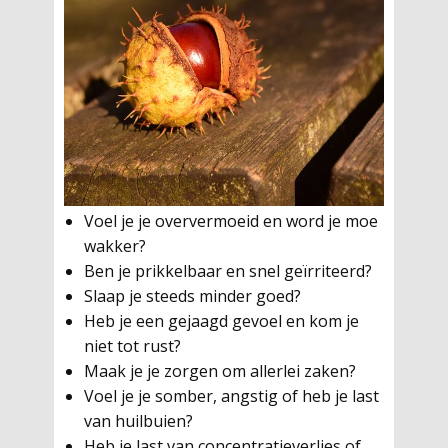
Voel je je oververmoeid en word je moe
wakker?
Ben je prikkelbaar en snel geïrriteerd?
Slaap je steeds minder goed?
Heb je een gejaagd gevoel en kom je
niet tot rust?
Maak je je zorgen om allerlei zaken?
Voel je je somber, angstig of heb je last
van huilbuien?
Heb je last van concentratieverlies of