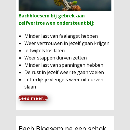
Bachbloesem
bij gebrek
aan
zelfvertrouwen
ondersteunt bij:
Minder last van faalangst hebben
Weer vertrouwen in jezelf gaan krijgen
Je twijfels los laten
Weer stappen durven zetten
Minder last van spanningen hebben
De rust in jezelf weer te gaan voelen
Letterlijk je vleugels weer uit durven
slaan
Lees meer...
Bach Bloesem na een schok